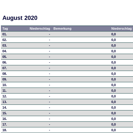
August 2020
Tag
Niederschlag
Bemerkung
Niederschlag 
01.
-
0,0
02.
-
0,0
03.
-
0,0
04.
-
0,0
05.
-
0,0
06.
-
0,0
07.
-
0,0
08.
-
0,0
09.
-
0,0
10.
-
0,0
11.
-
0,0
12.
-
0,0
13.
-
0,0
14.
-
0,0
15.
-
0,0
16.
-
0,0
17.
-
0,0
18.
-
0,0