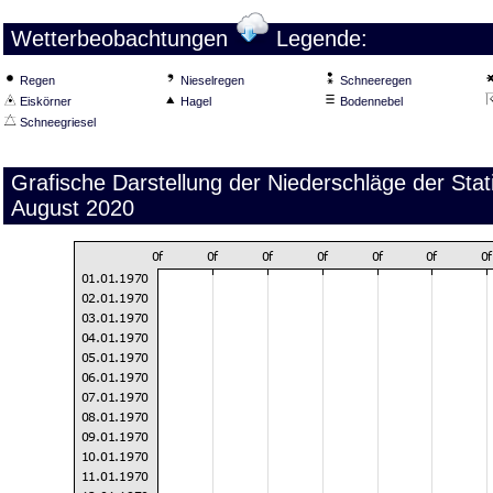
Wetterbeobachtungen
Legende:
Regen
Nieselregen
Schneeregen
Eiskörner
Hagel
Bodennebel
Schneegriesel
Grafische Darstellung der Niederschläge der Sta
August 2020