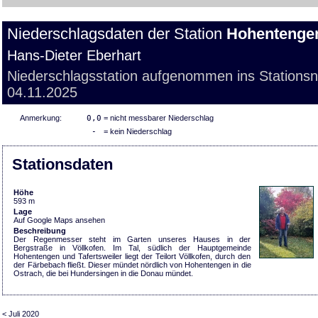
Niederschlagsdaten der Station
Hohentengen
Hans-Dieter Eberhart
Niederschlagsstation aufgenommen ins Stations
04.11.2025
Anmerkung:
0,0
= nicht messbarer Niederschlag
-
= kein Niederschlag
Stationsdaten
Höhe
593 m
Lage
Auf Google Maps ansehen
Beschreibung
Der Regenmesser steht im Garten unseres Hauses in der
Bergstraße in Völlkofen. Im Tal, südlich der Hauptgemeinde
Hohentengen und Tafertsweiler liegt der Teilort Völlkofen, durch den
der Färbebach fließt. Dieser mündet nördlich von Hohentengen in die
Ostrach, die bei Hundersingen in die Donau mündet.
< Juli 2020