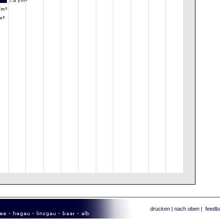
drucken
|
nach oben
|
feedb