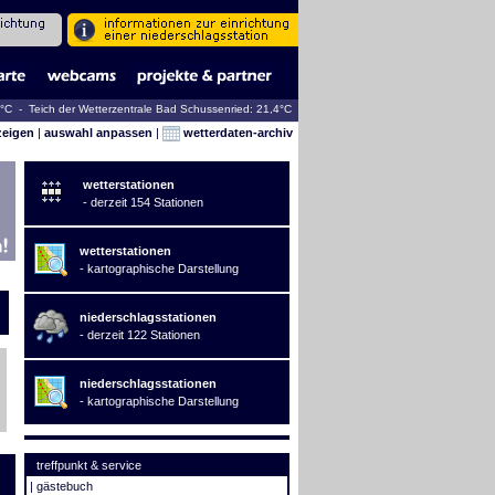
6°C - Teich der Wetterzentrale Bad Schussenried: 21,4°C
zeigen
|
auswahl anpassen
|
wetterdaten-archiv
wetterstationen
- derzeit 154 Stationen
wetterstationen
- kartographische Darstellung
niederschlagsstationen
- derzeit 122 Stationen
niederschlagsstationen
- kartographische Darstellung
treffpunkt & service
|
gästebuch