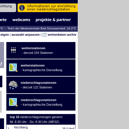
2°C - Teich der Wetterzentrale Bad Schussenried: 24,2°C
zeigen
|
auswahl anpassen
|
wetterdaten-archiv
wetterstationen
- derzeit 154 Stationen
wetterstationen
- kartographische Darstellung
niederschlagsstationen
- derzeit 122 Stationen
niederschlagsstationen
- kartographische Darstellung
top 10
niederschlagsmengen gestern
Mi. 8.30 Uhr - Do. 8.30 Uhr (MESZ)
Kirchberg
1.
25,0 l/m²