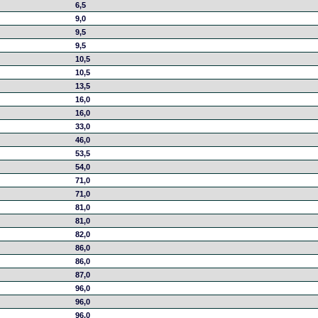
6,5
9,0
9,5
9,5
10,5
10,5
13,5
16,0
16,0
33,0
46,0
53,5
54,0
71,0
71,0
81,0
81,0
82,0
86,0
86,0
87,0
96,0
96,0
96,0