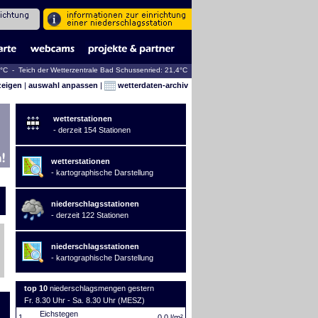
8°C - Teich der Wetterzentrale Bad Schussenried: 21,4°C
zeigen
|
auswahl anpassen
|
wetterdaten-archiv
wetterstationen
- derzeit 154 Stationen
wetterstationen
- kartographische Darstellung
niederschlagsstationen
- derzeit 122 Stationen
niederschlagsstationen
- kartographische Darstellung
top 10
niederschlagsmengen gestern
Fr. 8.30 Uhr - Sa. 8.30 Uhr (MESZ)
Eichstegen
1.
0,0 l/m²