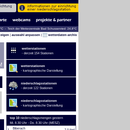
4°C - Teich der Wetterzentrale Bad Schussenried: 24,8°C
zeigen
|
auswahl anpassen
|
wetterdaten-archiv
wetterstationen
- derzeit 154 Stationen
wetterstationen
- kartographische Darstellung
niederschlagsstationen
- derzeit 122 Stationen
niederschlagsstationen
- kartographische Darstellung
top 10
niederschlagsmengen gestern
Mi. 8.30 Uhr - Do. 8.30 Uhr (MESZ)
Biberach
1.
7,0 l/m²