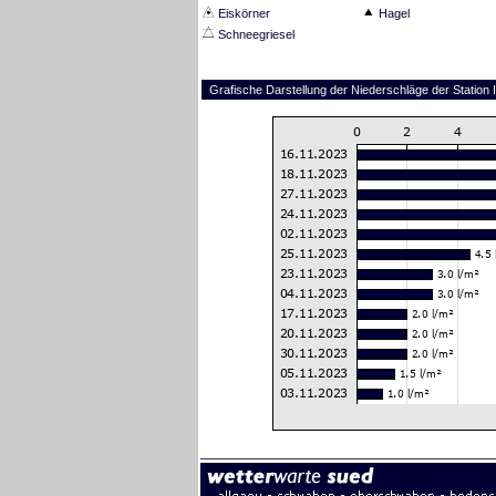
Eiskörner
Hagel
Schneegriesel
Grafische Darstellung der Niederschläge der Statio