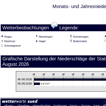
Monats- und Jahresniede
Wetterbeobachtungen
Legende:
Regen
Nieselregen
Schneeregen
Eiskörner
Hagel
Bodennebel
Schneegriesel
Grafische Darstellung der Niederschläge der St
August 2026