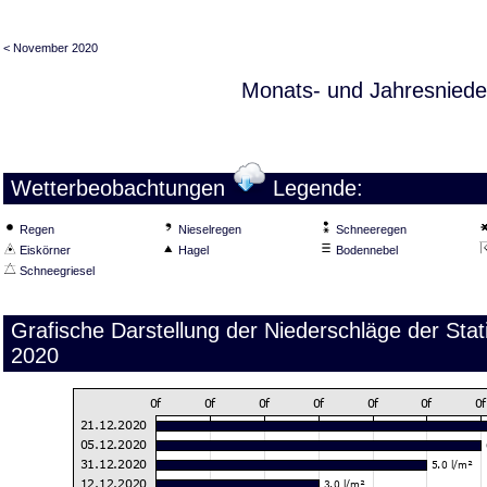
< November 2020
Monats- und Jahresniede
Wetterbeobachtungen
Legende:
Regen
Nieselregen
Schneeregen
Eiskörner
Hagel
Bodennebel
Schneegriesel
Grafische Darstellung der Niederschläge der St
2020