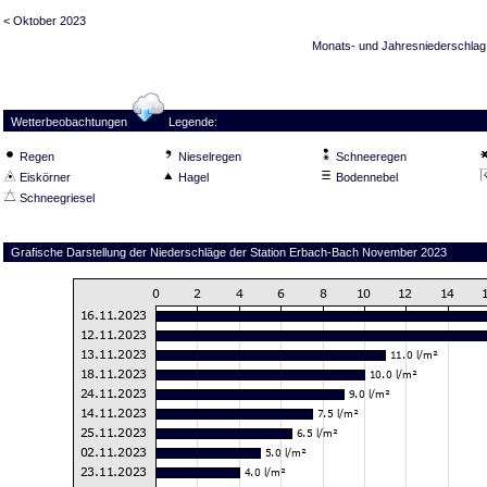
< Oktober 2023
Monats- und Jahresniederschlag
Wetterbeobachtungen
Legende:
Regen
Nieselregen
Schneeregen
Eiskörner
Hagel
Bodennebel
Schneegriesel
Grafische Darstellung der Niederschläge der Station Erbach-Bach November 2023