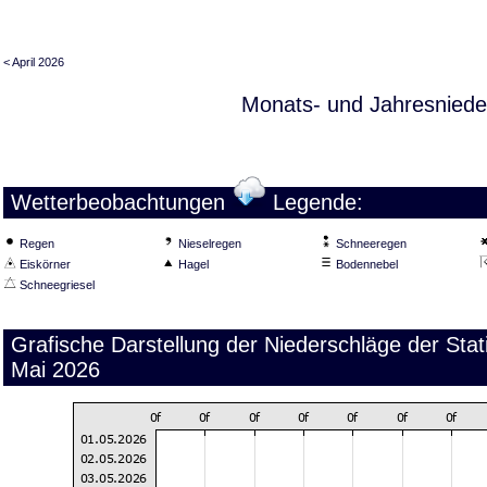
< April 2026
Monats- und Jahresniede
Wetterbeobachtungen
Legende:
Regen
Nieselregen
Schneeregen
Eiskörner
Hagel
Bodennebel
Schneegriesel
Grafische Darstellung der Niederschläge der Sta
Mai 2026