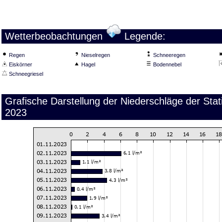
Wetterbeobachtungen
Legende:
Regen
Nieselregen
Schneeregen
Eiskörner
Hagel
Bodennebel
Schneegriesel
Grafische Darstellung der Niederschläge der Sta
2023