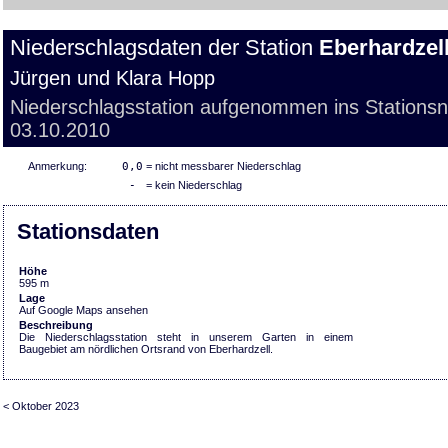
Niederschlagsdaten der Station
Eberhardzel
Jürgen und Klara Hopp
Niederschlagsstation aufgenommen ins Stations
03.10.2010
Anmerkung:
0,0
= nicht messbarer Niederschlag
-
= kein Niederschlag
Stationsdaten
Höhe
595 m
Lage
Auf Google Maps ansehen
Beschreibung
Die Niederschlagsstation steht in unserem Garten in einem
Baugebiet am nördlichen Ortsrand von Eberhardzell.
< Oktober 2023