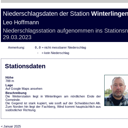
Niederschlagsdaten der Station
Winterlinge
Leo Hoffmann
Niederschlagsstation aufgenommen ins Stations
29.03.2023
Anmerkung:
0,0
= nicht messbarer Niederschlag
-
= kein Niederschlag
Stationsdaten
Höhe
788 m
Lage
Auf Google Maps ansehen
Beschreibung
Die Wetterstation liegt in Winterlingen am nördlichen Ende der
Gemeinde.
Die Gegend ist stark kupiert, wie sooft auf der Schwäbischen Alb.
Zum Norden hin liegt der Fachberg, Wind kommt hauptsächlich aus
südöstlicher Richtung.
< Januar 2025