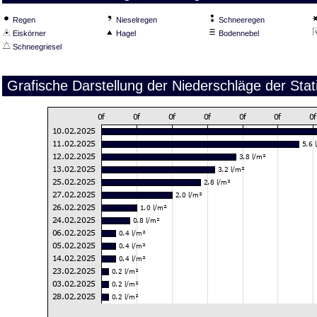
Regen
Nieselregen
Schneeregen
Eiskörner
Hagel
Bodennebel
Schneegriesel
Grafische Darstellung der Niederschläge der Sta