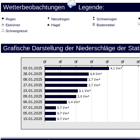
Wetterbeobachtungen
Legende:
Regen
Nieselregen
Schneeregen
Eiskörner
Hagel
Bodennebel
Schneegriesel
Grafische Darstellung der Niederschläge der St