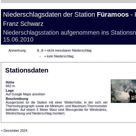
Niederschlagsdaten der Station
Füramoos
- 
Franz Schwarz
Niederschlagsstation aufgenommen ins Stations
15.06.2010
Anmerkung:
0,0
= nicht messbarer Niederschlag
-
= kein Niederschlag
Stationsdaten
Höhe
662 m
Lage
Auf Google Maps ansehen
Beschreibung
Ausgerüstet ist die Station mit einer Wetterhütte, in der sich ein
Thermohygrograph sowie ein Minimum- und Maximum-Thermometer
befinden. Auf einem 3 Meter Mast sind Messgeräte für Windstärke,
Windrichtung und Niederschlag montiert.
< Dezember 2024