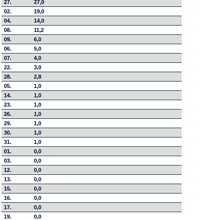
27.
27,0
02.
19,0
04.
14,0
08.
11,2
09.
6,0
06.
5,0
07.
4,0
22.
3,0
28.
2,8
05.
1,0
14.
1,0
23.
1,0
26.
1,0
29.
1,0
30.
1,0
31.
1,0
01.
0,0
03.
0,0
12.
0,0
13.
0,0
15.
0,0
16.
0,0
17.
0,0
19.
0,0