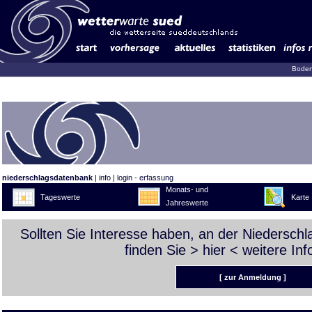
Boden
niederschlagsdatenbank
|
info
|
login - erfassung
Monats- und
Tageswerte
Karte
Jahreswerte
Sollten Sie Interesse haben, an der Niedersch
finden Sie >
hier
< weitere Inf
[ zur Anmeldung ]