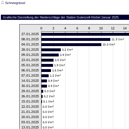
Schneegriesel
Grafische Darstellung der Niederschläge der Station Gutenzell-Hürbel Januar 2025