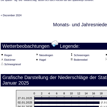
Die Spalten "Tag" und "Niederschlag" lassen sich durch Klicken auf den Spaltenkopf sortieren.
< Dezember 2024
Monats- und Jahresniede
Wetterbeobachtungen
Legende:
Regen
Nieselregen
Schneeregen
Eiskörner
Hagel
Bodennebel
Schneegriesel
Grafische Darstellung der Niederschläge der Stat
Januar 2025