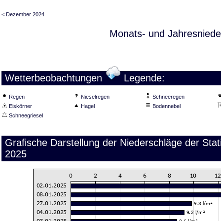
< Dezember 2024
Monats- und Jahresniede
Wetterbeobachtungen
Legende:
Regen
Nieselregen
Schneeregen
Eiskörner
Hagel
Bodennebel
Schneegriesel
Grafische Darstellung der Niederschläge der Sta
2025