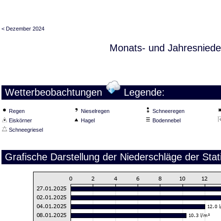
< Dezember 2024
Monats- und Jahresniede
Wetterbeobachtungen
Legende:
Regen
Nieselregen
Schneeregen
Eiskörner
Hagel
Bodennebel
Schneegriesel
Grafische Darstellung der Niederschläge der Sta