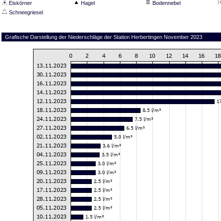
Eiskörner
Hagel
Bodennebel
Schneegriesel
Grafische Darstellung der Niederschläge der Station Herbertingen November 2023