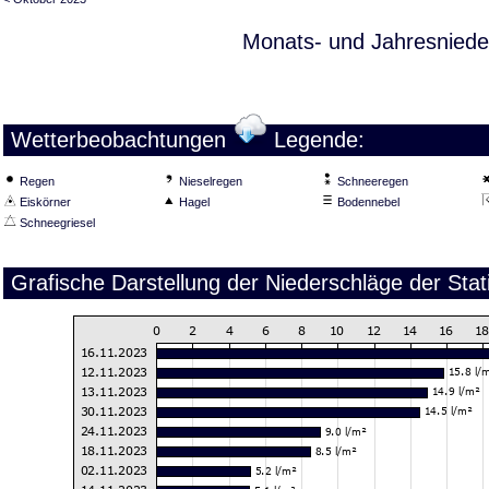
Monats- und Jahresniede
Wetterbeobachtungen
Legende:
Regen
Nieselregen
Schneeregen
Eiskörner
Hagel
Bodennebel
Schneegriesel
Grafische Darstellung der Niederschläge der St