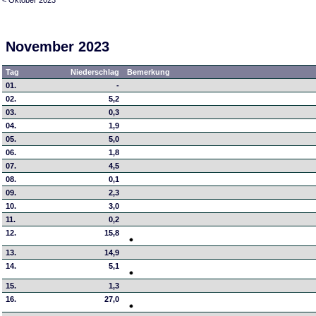
November 2023
Tag
Niederschlag
Bemerkung
01.
-
02.
5,2
03.
0,3
04.
1,9
05.
5,0
06.
1,8
07.
4,5
08.
0,1
09.
2,3
10.
3,0
11.
0,2
12.
15,8
13.
14,9
14.
5,1
15.
1,3
16.
27,0