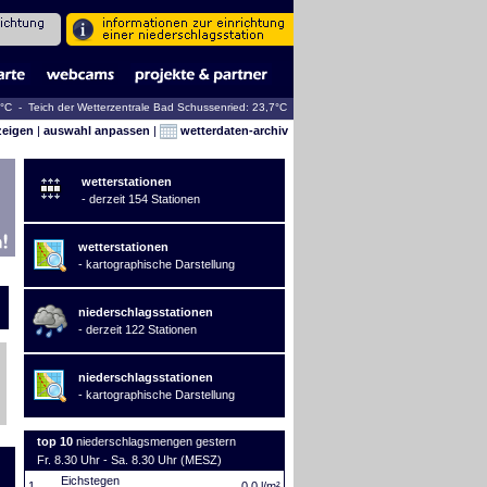
8°C - Teich der Wetterzentrale Bad Schussenried: 23,7°C
zeigen
|
auswahl anpassen
|
wetterdaten-archiv
wetterstationen
- derzeit 154 Stationen
wetterstationen
- kartographische Darstellung
niederschlagsstationen
- derzeit 122 Stationen
niederschlagsstationen
- kartographische Darstellung
top 10
niederschlagsmengen gestern
Fr. 8.30 Uhr - Sa. 8.30 Uhr (MESZ)
Eichstegen
1.
0,0 l/m²