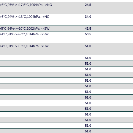
,+6°C,97%->+17,5°C,1004hPa.,->NO
24,5
n,+6°C,94%->+13°C,1004hPa.,->NO
34,0
,+5°C,94%->+10°C,1002hPa.,->SW
42,5
,+4°C,91%->+--°C,1014hPa.,->SW
50,5
,+4°C,91%->+--°C,1014hPa.,->SW
51,0
51,0
51,0
51,0
51,0
51,0
51,0
51,0
51,0
51,0
51,0
51,0
51,0
51,0
51,0