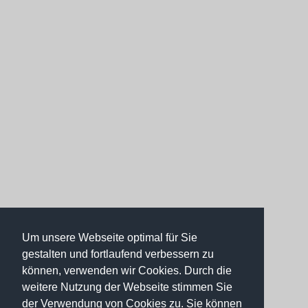
Um unsere Webseite optimal für Sie
gestalten und fortlaufend verbessern zu
können, verwenden wir Cookies. Durch die
weitere Nutzung der Webseite stimmen Sie
der Verwendung von Cookies zu. Sie können