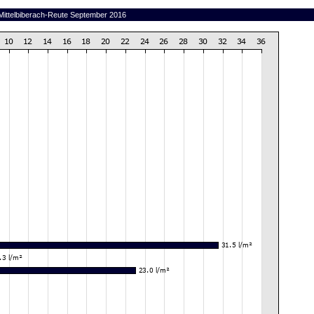
 Mittelbiberach-Reute September 2016