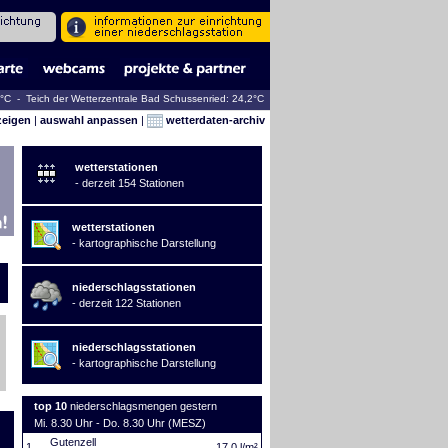
6°C - Teich der Wetterzentrale Bad Schussenried: 24,2°C
zeigen
|
auswahl anpassen
|
wetterdaten-archiv
wetterstationen
- derzeit 154 Stationen
wetterstationen
- kartographische Darstellung
niederschlagsstationen
- derzeit 122 Stationen
niederschlagsstationen
- kartographische Darstellung
top 10
niederschlagsmengen gestern
Mi. 8.30 Uhr - Do. 8.30 Uhr (MESZ)
Gutenzell
1.
17,0 l/m²