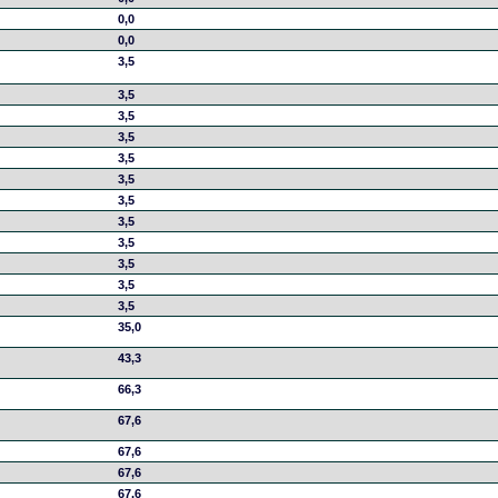
0,0
0,0
3,5
3,5
3,5
3,5
3,5
3,5
3,5
3,5
3,5
3,5
3,5
3,5
35,0
43,3
66,3
67,6
67,6
67,6
67,6