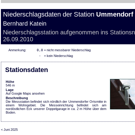
Niederschlagsdaten der Station
Ummendorf
Bernhard Katein
Niederschlagsstation aufgenommen ins Stations
26.09.2010
Anmerkung:
0,0
= nicht messbarer Niederschlag
-
= kein Niederschlag
Stationsdaten
Höhe
546 m
Lage
Auf Google Maps ansehen
Beschreibung
Die Messstation befindet sich nördlich der Ummendorfer Ortsmitte in
einem Wohngebiet. Die Messeinrichtung befindet sich am
nordöstlichen Eck unserer Doppelgarage in ca. 2 m Höhe über dem
Boden.
< Juni 2025