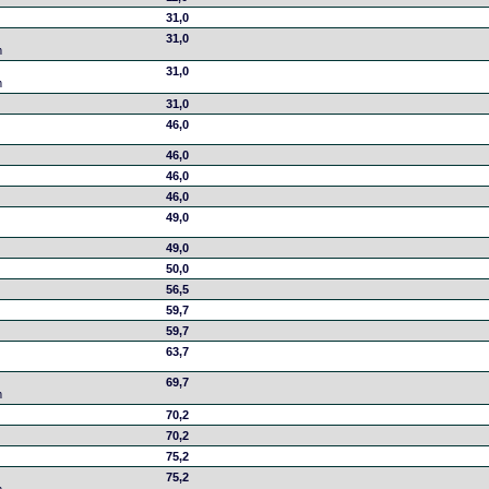
31,0
31,0
m
31,0
m
31,0
46,0
46,0
46,0
46,0
49,0
49,0
50,0
56,5
59,7
59,7
63,7
69,7
m
70,2
70,2
75,2
75,2