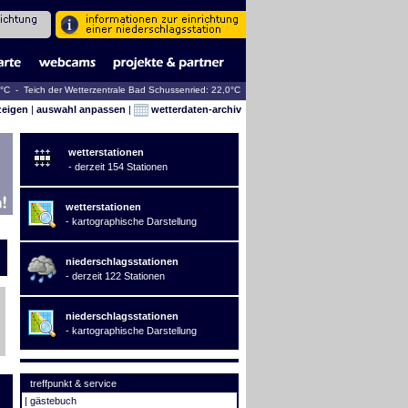
8°C - Teich der Wetterzentrale Bad Schussenried: 22,0°C
zeigen
|
auswahl anpassen
|
wetterdaten-archiv
wetterstationen
- derzeit 154 Stationen
wetterstationen
- kartographische Darstellung
niederschlagsstationen
- derzeit 122 Stationen
niederschlagsstationen
- kartographische Darstellung
treffpunkt & service
|
gästebuch