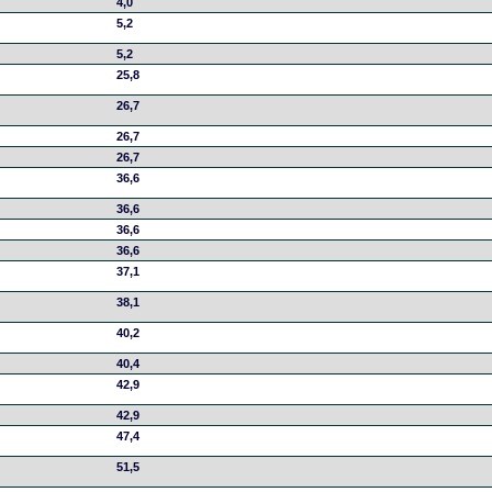
4,0
5,2
5,2
25,8
26,7
26,7
26,7
36,6
36,6
36,6
36,6
37,1
38,1
40,2
40,4
42,9
42,9
47,4
51,5