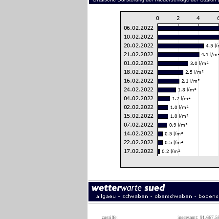
zugriffe:
insgesamt: 91.667.5