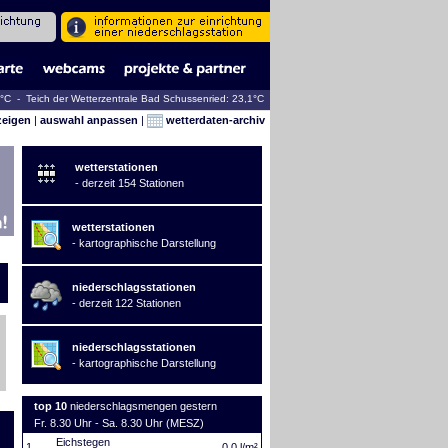
0°C - Teich der Wetterzentrale Bad Schussenried: 23,1°C
zeigen
|
auswahl anpassen
|
wetterdaten-archiv
wetterstationen
- derzeit 154 Stationen
wetterstationen
- kartographische Darstellung
niederschlagsstationen
- derzeit 122 Stationen
niederschlagsstationen
- kartographische Darstellung
top 10
niederschlagsmengen gestern
Fr. 8.30 Uhr - Sa. 8.30 Uhr (MESZ)
Eichstegen
1.
0,0 l/m²