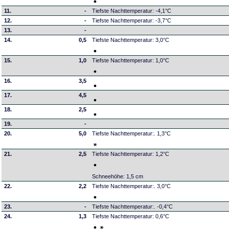
11.
-
Tiefste Nachttemperatur: -4,1°C
12.
-
Tiefste Nachttemperatur: -3,7°C
13.
-
14.
0,5
Tiefste Nachttemperatur: 3,0°C
15.
1,0
Tiefste Nachttemperatur: 1,0°C
16.
3,5
17.
4,5
18.
2,5
19.
-
20.
5,0
Tiefste Nachttemperatur:. 1,3°C
21.
2,5
Tiefste Nachttemperatur: 1,2°C
Schneehöhe: 1,5 cm
22.
2,2
Tiefste Nachttemperatur:. 3,0°C
23.
-
Tiefste Nachttemperatur:. -0,4°C
24.
1,3
Tiefste Nachttemperatur: 0,6°C