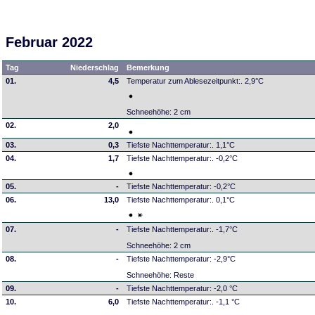
Februar 2022
Tag
Niederschlag
Bemerkung
01.
4,5
Temperatur zum Ablesezeitpunkt:. 2,9°C
Schneehöhe: 2 cm
02.
2,0
03.
0,3
Tiefste Nachttemperatur:. 1,1°C
04.
1,7
Tiefste Nachttemperatur:. -0,2°C
05.
-
Tiefste Nachttemperatur: -0,2°C
06.
13,0
Tiefste Nachttemperatur:. 0,1°C
07.
-
Tiefste Nachttemperatur:. -1,7°C
Schneehöhe: 2 cm
08.
-
Tiefste Nachttemperatur: -2,9°C
Schneehöhe: Reste
09.
-
Tiefste Nachttemperatur: -2,0 °C
10.
6,0
Tiefste Nachttemperatur:. -1,1 °C