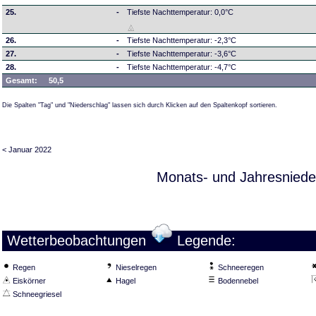
25.
-
Tiefste Nachttemperatur: 0,0°C
26.
-
Tiefste Nachttemperatur: -2,3°C
27.
-
Tiefste Nachttemperatur: -3,6°C
28.
-
Tiefste Nachttemperatur: -4,7°C
Gesamt:
50,5
Die Spalten "Tag" und "Niederschlag" lassen sich durch Klicken auf den Spaltenkopf sortieren.
< Januar 2022
Monats- und Jahresniede
Wetterbeobachtungen
Legende:
Regen
Nieselregen
Schneeregen
Eiskörner
Hagel
Bodennebel
Schneegriesel