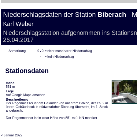
Niederschlagsdaten der Station
Biberach
- M
Karl Weber
Niederschlagsstation aufgenommen ins Stations
26.04.2017
Anmerkung:
0,0
= nicht messbarer Niederschlag
-
= kein Niederschlag
Stationsdaten
Höhe
551 m
Lage
Auf Google Maps ansehen
Beschreibung
Der Regenmesser ist am Geländer von unserem Balkon, der ca. 2 m
übers Gebäudeeck in südwestlicher Richtung übersteht, im 1. Stock
angebracht.
Der Regenmesser ist in einer Höhe von 551 m ü. NN montiert.
< Januar 2022